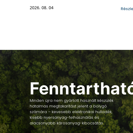
2026. 08. 04
Részl
Fenntarthat
Minden újra nem gyártott használt készülék
hatalmas megtakarítást jelent a bolygó
számára – kevesebb elektronikai hulladék,
kisebb nyersanyag-felhasználás és
alacsonyabb károsanyag-kibocsátás.