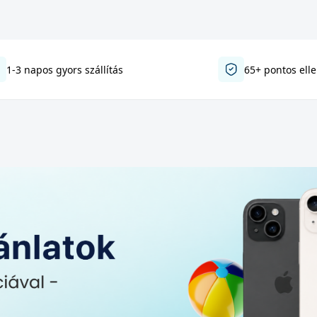
1-3 napos gyors szállítás
65+ pontos ell