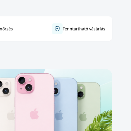
enőrzés
Fenntartható vásárlás